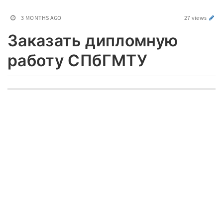
3 MONTHS AGO
27 views
Заказать дипломную
работу СПбГМТУ