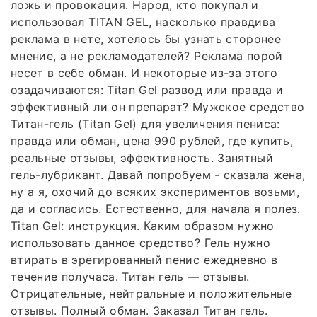
ложь и провокация. Народ, кто покупал и
использовал TITAN GEL, насколько правдива
реклама в нете, хотелось бы узнать сторонее
мнение, а не рекламодателей? Реклама порой
несет в себе обман. И некоторые из-за этого
озадачиваются: Titan Gel развод или правда и
эффективный ли он препарат? Мужское средство
Титан-гель (Titan Gel) для увеличения пениса:
правда или обман, цена 990 рублей, где купить,
реальные отзывы, эффективность. Занятный
гель-лубрикант. Давай попробуем - сказала жена,
ну а я, охочий до всяких экспериментов возьми,
да и согласись. Естественно, для начала я полез.
Titan Gel: инструкция. Каким образом нужно
использовать данное средство? Гель нужно
втирать в эрегированный пенис ежедневно в
течение получаса. Титан гель — отзывы.
Отрицательные, нейтральные и положительные
отзывы. Полный обман. Заказал Титан гель.