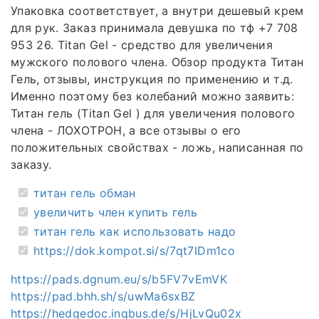
Упаковка соответствует, а внутри дешевый крем
для рук. Заказ принимала девушка по тф +7 708
953 26. Titan Gel - средство для увеличения
мужского полового члена. Обзор продукта Титан
Гель, отзывы, инструкция по применению и т.д.
Именно поэтому без колебаний можно заявить:
Титан гель (Titan Gel ) для увеличения полового
члена - ЛОХОТРОН, а все отзывы о его
положительных свойствах - ложь, написанная по
заказу.
титан гель обман
увеличить член купить гель
титан гель как использовать надо
https://dok.kompot.si/s/7qt7IDm1co
https://pads.dgnum.eu/s/b5FV7vEmVK
https://pad.bhh.sh/s/uwMa6sxBZ
https://hedgedoc.inqbus.de/s/HjLvQu02x