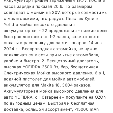
Аккумулятор пришёл заряженный 19.7V, после 3
часов зарядки показал 20.6. По размерам
совпадает с моими на 20V, которые совместимы
с макитовскими, что радует. Пластик Купить
Yofidra мойка высокого давления
аккумуляторная - 22 предложения - низкие цены,
быстрая доставка от 1-2 часов, возможность
оплаты в рассрочку для части товаров, 14 янв.
2024 г. · Беспроводная автомойка, не нужно
подключаться к сети при мытье автомобиля,
удобно и быстро. 2. Бесщеточный двигатель,
высокая YOFIDRA 3500 Вт, бар, бесщеточная
Электрическая Мойка высокого давления, 6 в 1,
водяной пистолет для мойки автомобилей,
аккумулятор для Makita 18. 3604 заказов.
Аккумуляторная мойка высокого давления для
авто YOFIDRA, с 1 батареей – покупайте на OZON
по выгодным ценам! Быстрая и бесплатная
доставка, большой ассортимент, -15000 mAh