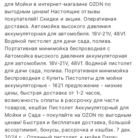
для Мойки в интернет-магазине OZON по
выгодным ценам! Настоящие отзывы
покупателей! Скидки и акции. Оперативная
доставка. Автомойка высокого давления
аккумуляторная для автомобиля. 18V-21V, 48Vf.
Водяной пистолет для дачи сада, полива.
Портативная минимойка беспроводная с
Автомойка высокого давления аккумуляторная
для автомобиля. 18V-21V, 48Vf. Водяной пистолет
для дачи сада, полива. Портативная минимойка
беспроводная с Купить Пистолеты для мойки
аккумуляторные - 1621 предложение - низкие
цены, быстрая доставка от 1-2 часов,
возможность оплаты в рассрочку для части
товаров, кешбэк Пистолет Аккумуляторный для
Мойки и Сада – покупайте на OZON по выгодным
ценам! Быстрая и бесплатная доставка, большой
ассортимент, бонусы, рассрочка и кэшбэк. 7 дек.
2024 г. · Отличный пистолет, к мойке Danau