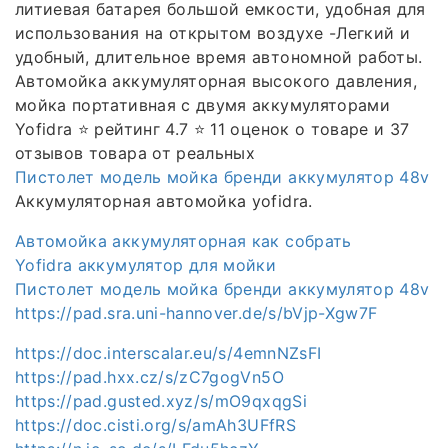
литиевая батарея большой емкости, удобная для
использования на открытом воздухе -Легкий и
удобный, длительное время автономной работы.
Автомойка аккумуляторная высокого давления,
мойка портативная с двумя аккумуляторами
Yofidra ⭐️ рейтинг 4.7 ⭐️ 11 оценок о товаре и 37
отзывов товара от реальных
Пистолет модель мойка бренди аккумулятор 48v
Аккумуляторная автомойка yofidra.
Автомойка аккумуляторная как собрать
Yofidra аккумулятор для мойки
Пистолет модель мойка бренди аккумулятор 48v
https://pad.sra.uni-hannover.de/s/bVjp-Xgw7F
https://doc.interscalar.eu/s/4emnNZsFI
https://pad.hxx.cz/s/zC7gogVn5O
https://pad.gusted.xyz/s/mO9qxqgSi
https://doc.cisti.org/s/amAh3UFfRS