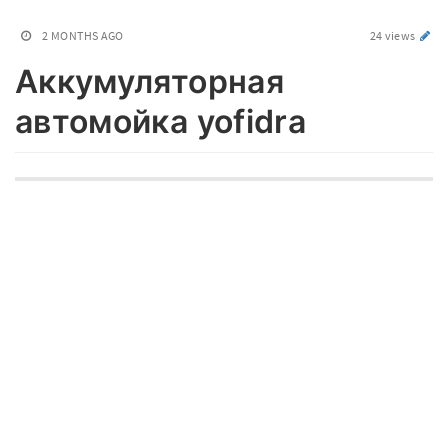
2 MONTHS AGO
24 views
Аккумуляторная
автомойка yofidra