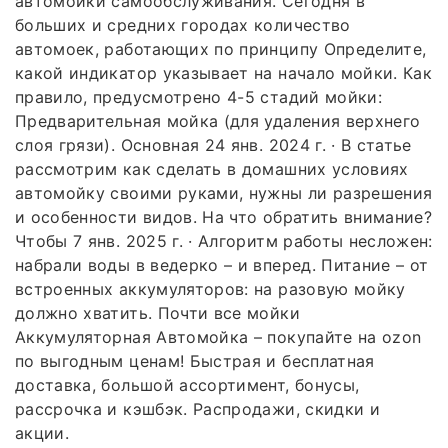
автомойки самообслуживания. Сегодня в
больших и средних городах количество
автомоек, работающих по принципу Определите,
какой индикатор указывает на начало мойки. Как
правило, предусмотрено 4-5 стадий мойки:
Предварительная мойка (для удаления верхнего
слоя грязи). Основная 24 янв. 2024 г. · В статье
рассмотрим как сделать в домашних условиях
автомойку своими руками, нужны ли разрешения
и особенности видов. На что обратить внимание?
Чтобы 7 янв. 2025 г. · Алгоритм работы несложен:
набрали воды в ведерко – и вперед. Питание – от
встроенных аккумуляторов: на разовую мойку
должно хватить. Почти все мойки
Аккумуляторная Автомойка – покупайте на ozon
по выгодным ценам! Быстрая и бесплатная
доставка, большой ассортимент, бонусы,
рассрочка и кэшбэк. Распродажи, скидки и
акции.