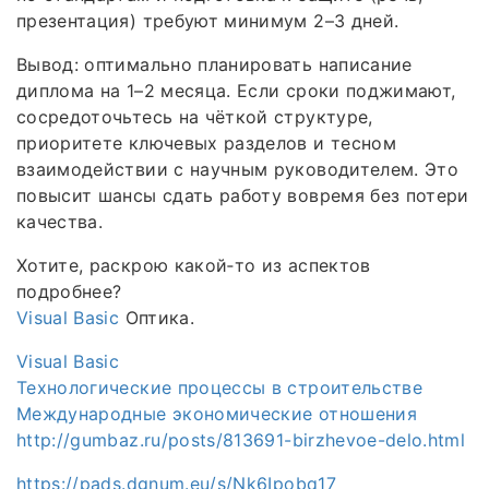
презентация) требуют минимум 2–3 дней.
Вывод: оптимально планировать написание
диплома на 1–2 месяца. Если сроки поджимают,
сосредоточьтесь на чёткой структуре,
приоритете ключевых разделов и тесном
взаимодействии с научным руководителем. Это
повысит шансы сдать работу вовремя без потери
качества.
Хотите, раскрою какой‑то из аспектов
подробнее?
Visual Basic
Оптика.
Visual Basic
Технологические процессы в строительстве
Международные экономические отношения
http://gumbaz.ru/posts/813691-birzhevoe-delo.html
https://pads.dgnum.eu/s/Nk6Ipobq17