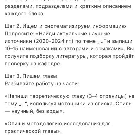
разделами, подразделами и кратким описанием
каждого блока.
Шаг 2. Ищем и систематизируем информацию
Попросите: «Найди актуальные научные
источники (2020–2024 гг.) по теме „…“ и выпиши
10–15 наименований с авторами и ссылками». Вы
получите подборку литературы, которая пройдёт
проверку на кафедре.
Шаг 3. Пишем главы
Разбивайте работу на части:
«Напиши теоретическую главу (3–4 страницы) на
тему „…“, используя источники из списка. Стиль
— научный, без воды».
«Опиши методологию исследования для
практической главы».