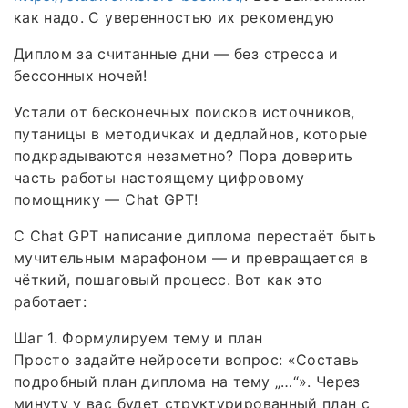
как надо. С уверенностью их рекомендую
Диплом за считанные дни — без стресса и
бессонных ночей!
Устали от бесконечных поисков источников,
путаницы в методичках и дедлайнов, которые
подкрадываются незаметно? Пора доверить
часть работы настоящему цифровому
помощнику — Chat GPT!
С Chat GPT написание диплома перестаёт быть
мучительным марафоном — и превращается в
чёткий, пошаговый процесс. Вот как это
работает:
Шаг 1. Формулируем тему и план
Просто задайте нейросети вопрос: «Составь
подробный план диплома на тему „…“». Через
минуту у вас будет структурированный план с