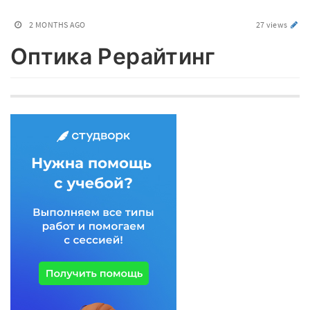
2 MONTHS AGO
27 views
Оптика Рерайтинг