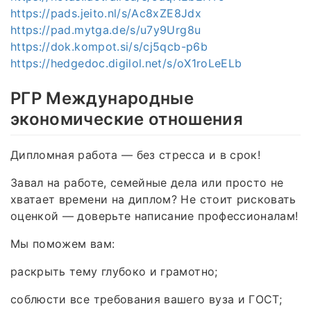
https://pads.jeito.nl/s/Ac8xZE8Jdx
https://pad.mytga.de/s/u7y9Urg8u
https://dok.kompot.si/s/cj5qcb-p6b
https://hedgedoc.digilol.net/s/oX1roLeELb
РГР Международные
экономические отношения
Дипломная работа — без стресса и в срок!
Завал на работе, семейные дела или просто не
хватает времени на диплом? Не стоит рисковать
оценкой — доверьте написание профессионалам!
Мы поможем вам:
раскрыть тему глубоко и грамотно;
соблюсти все требования вашего вуза и ГОСТ;