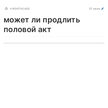
4 MONTHS AGO
57 views
может ли продлить
половой акт