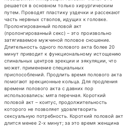
решается в основном только хирургическим
путем. Проводят пластику уздечки и рассекают
часть нервных стволов, идущих к головке.
Пролонгированный половой акт
(пролонгированный секс) – это произвольно
затягиваемое мужчиной половое сношение.
Длительность одного полового акта более 20
минут приводит к функциональному истощению
спинальных центров эрекции и эякуляции, что
может. применение специальных
приспособлений. Продлить время полового акта
помогают эрекционные кольца. Для продления
времени полового акта с давних пор
использовались: мята перечная. Короткий
половой акт – коитус, продолжительность
которого не позволяет удовлетворить
сексуальную потребность. Короткий половой акт
длится менее 2-х минут; за это время женщина