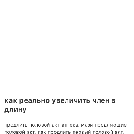
как реально увеличить член в
длину
продлить половой акт аптека, мази продляющие
половой акт, как продлить первый половой акт,