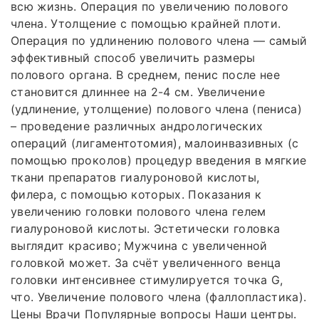
всю жизнь. Операция по увеличению полового
члена. Утолщение с помощью крайней плоти.
Операция по удлинению полового члена — самый
эффективный способ увеличить размеры
полового органа. В среднем, пенис после нее
становится длиннее на 2-4 см. Увеличение
(удлинение, утолщение) полового члена (пениса)
– проведение различных андрологических
операций (лигаментотомия), малоинвазивных (с
помощью проколов) процедур введения в мягкие
ткани препаратов гиалуроновой кислоты,
филера, с помощью которых. Показания к
увеличению головки полового члена гелем
гиалуроновой кислоты. Эстетически головка
выглядит красиво; Мужчина с увеличенной
головкой может. За счёт увеличенного венца
головки интенсивнее стимулируется точка G,
что. Увеличение полового члена (фаллопластика).
Цены Врачи Популярные вопросы Наши центры.