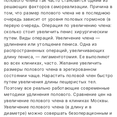
полового члена так часто становится одним из
решающих факторов самореализации. Причина в
том, что размер полового члена не в последнюю
очередь зависит от уровня половых гормонов (в
первую очередь. Операция по увеличению члена:
сколько стоит увеличить пенис хирургическим
путем. Виды операций. Увеличение члена —
удлинение или утолщение пениса. Одна из
распространенных операций, увеличивающих
длину пениса, — лигаментотомия. Ее выполняют
во всех клиниках, часто. Желание увеличить
размеры полового члена в эрегированном
состоянии чаще. Нарастить половой член быстро
путем увеличения длины пещеристых тел.
Поэтому все реально работающие современные
методики удлинения полового. Сравнение цен на
увеличение полового члена в клиниках Москвы.
Увеличение полового члена (в длину и в
диаметре) можно совершать безоперационным и