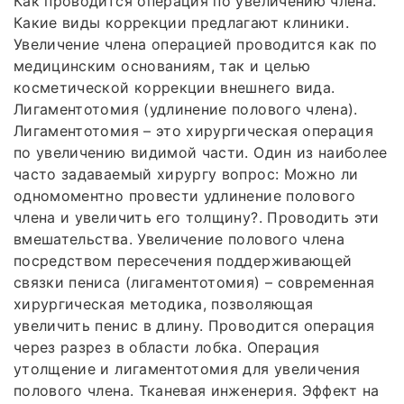
Как проводится операция по увеличению члена.
Какие виды коррекции предлагают клиники.
Увеличение члена операцией проводится как по
медицинским основаниям, так и целью
косметической коррекции внешнего вида.
Лигаментотомия (удлинение полового члена).
Лигаментотомия – это хирургическая операция
по увеличению видимой части. Один из наиболее
часто задаваемый хирургу вопрос: Можно ли
одномоментно провести удлинение полового
члена и увеличить его толщину?. Проводить эти
вмешательства. Увеличение полового члена
посредством пересечения поддерживающей
связки пениса (лигаментотомия) – современная
хирургическая методика, позволяющая
увеличить пенис в длину. Проводится операция
через разрез в области лобка. Операция
утолщение и лигаментотомия для увеличения
полового члена. Тканевая инженерия. Эффект на