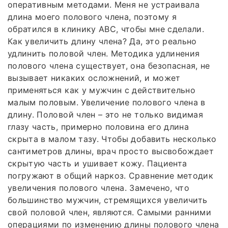
оперативным методами. Меня не устраивала
длина моего полового члена, поэтому я
обратился в клинику ABC, чтобы мне сделали.
Как увеличить длину члена? Да, это реально
удлинить половой член. Методика удлинения
полового члена существует, она безопасная, не
вызывает никаких осложнений, и может
применяться как у мужчин с действительно
малым половым. Увеличение полового члена в
длину. Половой член – это не только видимая
глазу часть, примерно половина его длина
скрыта в малом тазу. Чтобы добавить несколько
сантиметров длины, врач просто высвобождает
скрытую часть и ушивает кожу. Пациента
погружают в общий наркоз. Сравнение методик
увеличения полового члена. Замечено, что
большинство мужчин, стремящихся увеличить
свой половой член, являются. Самыми ранними
операциями по изменению длины полового члена