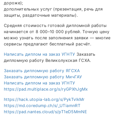
дороже);
дополнительных услуг (презентация, речь для
защиты, раздаточные материалы).
Средняя стоимость готовой дипломной работы
начинается от 8 000–10 000 рублей. Точную цену
можно узнать после заполнения заявки — многие
сервисы предлагают бесплатный расчёт.
Написать диплом на заказ УГНТУ
Заказать
дипломную работу Великолукская ГСХА.
Заказать дипломную работу ЯГСХА
Заказать дипломную работу МичГАУ
Написать диплом на заказ УГНТУ
https://pad.multiplace.org/s/ryGPXhJgMx
https://hack.utopia-lab.org/s/PykTvlkMr
https://md.coredump.ch/s/_UTiamnRT
https://pad.nantes.cloud/s/pT1eD5MmNE