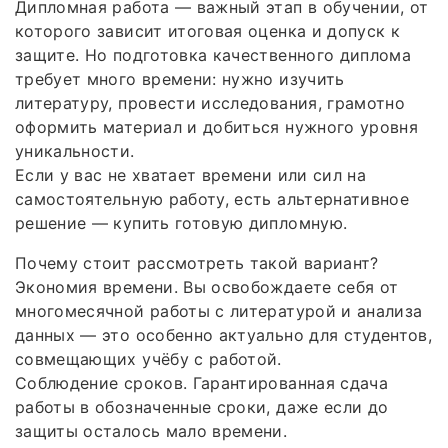
Дипломная работа — важный этап в обучении, от
которого зависит итоговая оценка и допуск к
защите. Но подготовка качественного диплома
требует много времени: нужно изучить
литературу, провести исследования, грамотно
оформить материал и добиться нужного уровня
уникальности.
Если у вас не хватает времени или сил на
самостоятельную работу, есть альтернативное
решение — купить готовую дипломную.
Почему стоит рассмотреть такой вариант?
Экономия времени. Вы освобождаете себя от
многомесячной работы с литературой и анализа
данных — это особенно актуально для студентов,
совмещающих учёбу с работой.
Соблюдение сроков. Гарантированная сдача
работы в обозначенные сроки, даже если до
защиты осталось мало времени.