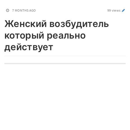
7 MONTHS AGO
99 views
Женский возбудитель
который реально
действует