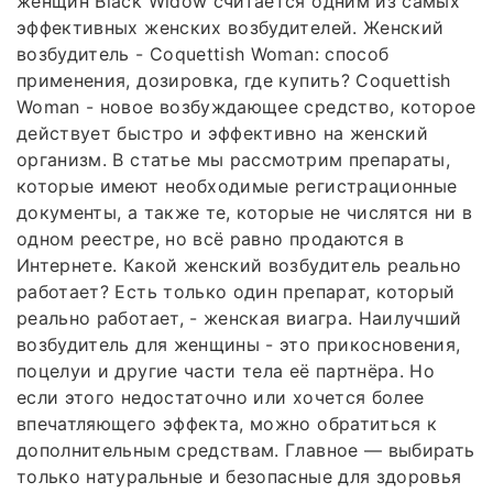
женщин Black Widow считается одним из самых
эффективных женских возбудителей. Женский
возбудитель - Coquettish Woman: способ
применения, дозировка, где купить? Coquettish
Woman - новое возбуждающее средство, которое
действует быстро и эффективно на женский
организм. В статье мы рассмотрим препараты,
которые имеют необходимые регистрационные
документы, а также те, которые не числятся ни в
одном реестре, но всё равно продаются в
Интернете. Какой женский возбудитель реально
работает? Есть только один препарат, который
реально работает, - женская виагра. Наилучший
возбудитель для женщины - это прикосновения,
поцелуи и другие части тела её партнёра. Но
если этого недостаточно или хочется более
впечатляющего эффекта, можно обратиться к
дополнительным средствам. Главное — выбирать
только натуральные и безопасные для здоровья