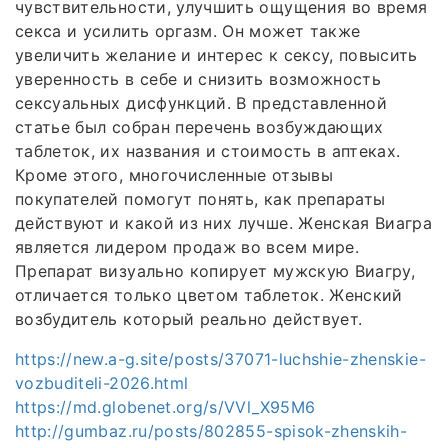
чувствительности, улучшить ощущения во время
секса и усилить оргазм. Он может также
увеличить желание и интерес к сексу, повысить
уверенность в себе и снизить возможность
сексуальных дисфункций. В представленной
статье был собран перечень возбуждающих
таблеток, их названия и стоимость в аптеках.
Кроме этого, многочисленные отзывы
покупателей помогут понять, как препараты
действуют и какой из них лучше. Женская Виагра
является лидером продаж во всем мире.
Препарат визуально копирует мужскую Виагру,
отличается только цветом таблеток. Женский
возбудитель который реально действует.
https://new.a-g.site/posts/37071-luchshie-zhenskie-
vozbuditeli-2026.html
https://md.globenet.org/s/VVl_X95M6
http://gumbaz.ru/posts/802855-spisok-zhenskih-