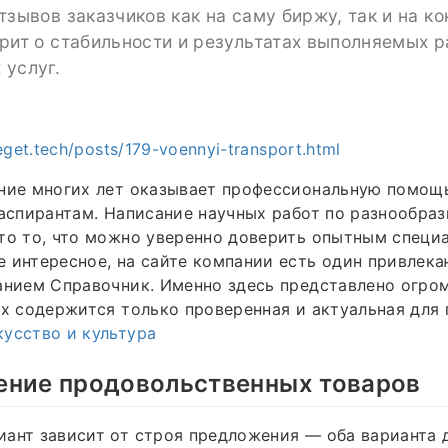
тзывов заказчиков как на саму биржу, так и на к
рит о стабильности и результатах выполняемых р
 услуг.
eget.tech/posts/179-voennyi-transport.html
ние многих лет оказывает профессиональную помощь
 аспирантам. Написание научных работ по разнообра
то то, что можно уверенно доверить опытным специ
 интересное, на сайте компании есть один привлек
анием Справочник. Именно здесь представлено огро
ых содержится только проверенная и актуальная для
кусство и культура
ение продовольственных товаров
ант зависит от строя предложения — оба варианта 