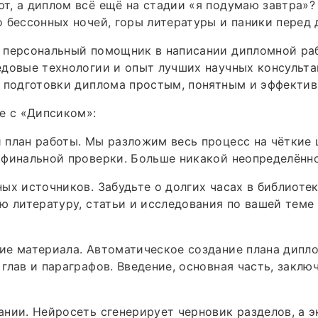
, а диплом всё ещё на стадии «я подумаю завтра»?
 бессонных ночей, горы литературы и паники перед 
 персональный помощник в написании дипломной ра
довые технологии и опыт лучших научных консульта
с подготовки диплома простым, понятным и эффекти
е с «Дипсиком»:
план работы. Мы разложим весь процесс на чёткие 
 финальной проверки. Больше никакой неопределённ
ых источников. Забудьте о долгих часах в библиоте
ю литературу, статьи и исследования по вашей теме
ие материала. Автоматическое создание плана дипл
глав и параграфов. Введение, основная часть, заклю
нии. Нейросеть сгенерирует черновик разделов, а 