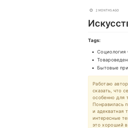
2 MONTHS AGO
Искусст
Tags:
Социология
Товароведен
Бытовые пр
Работаю автор
сказать, что 
особенно для 
Понравилась п
и адекватная 
интересные те
это хороший в