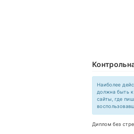
Контрольн
Наиболее дейс
должна быть к
сайты, где пи
воспользовавш
Диплом без стре