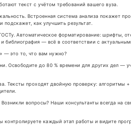
ботают текст с учётом требований вашего вуза.
кальность. Встроенная система анализа покажет пр
и подскажет, как улучшить результат.
ОСТу. Автоматическое форматирование: шрифты, отс
 и библиография — всё в соответствии с актуальным
 — это то, что вам нужно?
и. Освободите до 80 % времени для других дел — у
ва. Тексты проходят двойную проверку: алгоритмы +
ители.
 Возникли вопросы? Наши консультанты всегда на св
ы контролируете каждый этап работы и видите прог