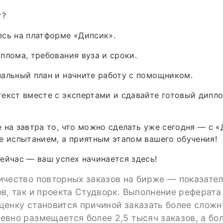
т?
сь на платформе «Дипсик».
плома, требования вуза и сроки.
альный план и начните работу с помощником.
екст вместе с экспертами и сдавайте готовый дипло
 на завтра то, что можно сделать уже сегодня — с 
е испытанием, а приятным этапом вашего обучения!
ейчас — ваш успех начинается здесь!
ичество повторных заказов на бирже — показател
в, так и проекта Студворк. Выполнение реферата
енку становится причиной заказать более сложн
евно размещается более 2,5 тысяч заказов, а бо