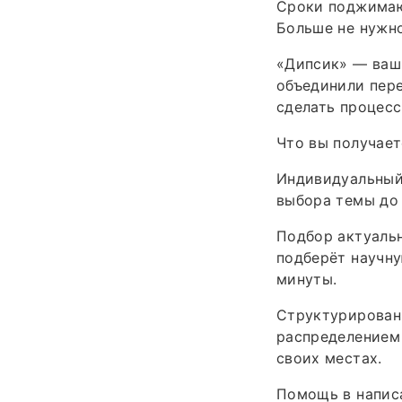
Сроки поджимают
Больше не нужно
«Дипсик» — ваш
объединили пере
сделать процес
Что вы получает
Индивидуальный 
выбора темы до
Подбор актуальн
подберёт научну
минуты.
Структурирован
распределением 
своих местах.
Помощь в написа