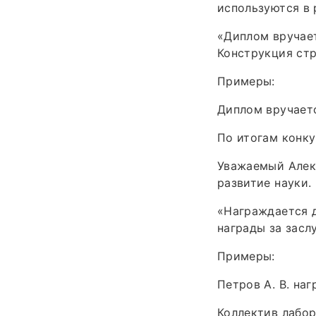
используются в 
«Диплом вручает
Конструкция стр
Примеры:
Диплом вручаетс
По итогам конку
Уважаемый Алекс
развитие науки.
«Награждается д
награды за засл
Примеры:
Петров А. В. на
Коллектив лабо