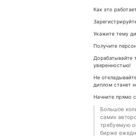
Как это работае
Зарегистрируйте
Укажите тему ди
Получите персон
Дорабатывайте т
уверенностью!
Не откладывайте
диплом станет н
Начните прямо с
Большое кол
самих авторо
требуемую оц
бирже ежедн