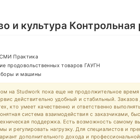
во и культура Контрольная 
 СМИ Практика
ие продовольственных товаров ГАУГН
иборы и машины
ом на Studwork пока еще не продолжительное время
сервис действительно удобный и стабильный. Заказов
тех, кто умеет качественно и ответственно выполнят
онятная система взаимодействия с заказчиками, бы
техническая поддержка. Есть возможность самому в
мы и регулировать нагрузку. Для специалистов и пр
ариант дополнительного дохода и профессиональной