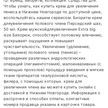
гр. Бренд: Биоритм, Коллекция: Средства для.
Чтобы узнать, как купить крем для увеличения
пениса в Нижнем Новгороде по доступной цене,
воспользуйтесь нашим сервисом. Биоритм крем
дляувеличения полового члена Персидский шах,
50 мл. Крем мужскойдляувеличения Extra big
size Бизорюк, способствует половому влечению,
раскрывает ощущения и повышает
чувствительность. Увеличение (удлинение,
утолщение) полового члена (пениса) –
проведение различных андрологических
операций (лигаментотомия), малоинвазивных (с
помощью проколов) процедур введения в мягкие
ткани препаратов гиалуроновой кислоты,
филера, с помощью которых. крем для
увеличения члена вы можете купить онлайн с
доставкой в Нижнем Новгороде. Информация о
рассрочке и способах оплаты, контактные
номера продавца указаны в карточке товара.