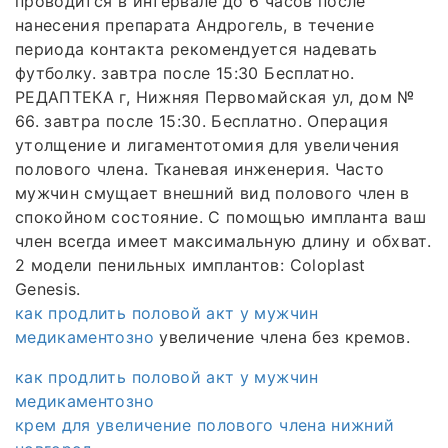
проводится в интервале до 6 часов после
нанесения препарата Андрогель, в течение
периода контакта рекомендуется надевать
футболку. завтра после 15:30 Бесплатно.
РЕДАПТЕКА г, Нижняя Первомайская ул, дом №
66. завтра после 15:30. Бесплатно. Операция
утолщение и лигаментотомия для увеличения
полового члена. Тканевая инженерия. Часто
мужчин смущает внешний вид полового член в
спокойном состояние. С помощью импланта ваш
член всегда имеет максимальную длину и обхват.
2 модели пенильных имплантов: Coloplast
Genesis.
как продлить половой акт у мужчин
медикаментозно
увеличение члена без кремов.
как продлить половой акт у мужчин
медикаментозно
крем для увеличение полового члена нижний