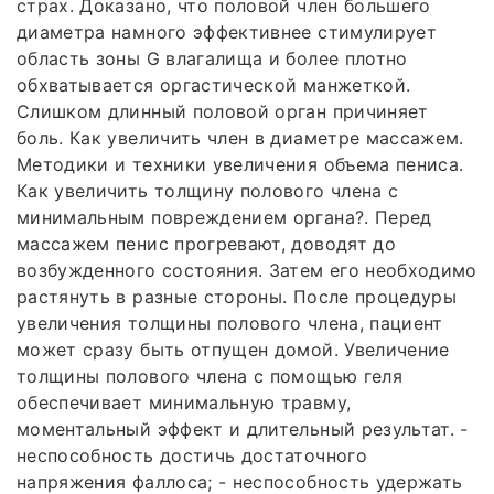
страх. Доказано, что половой член большего
диаметра намного эффективнее стимулирует
область зоны G влагалища и более плотно
обхватывается оргастической манжеткой.
Слишком длинный половой орган причиняет
боль. Как увеличить член в диаметре массажем.
Методики и техники увеличения объема пениса.
Как увеличить толщину полового члена с
минимальным повреждением органа?. Перед
массажем пенис прогревают, доводят до
возбужденного состояния. Затем его необходимо
растянуть в разные стороны. После процедуры
увеличения толщины полового члена, пациент
может сразу быть отпущен домой. Увеличение
толщины полового члена с помощью геля
обеспечивает минимальную травму,
моментальный эффект и длительный результат. -
неспособность достичь достаточного
напряжения фаллоса; - неспособность удержать