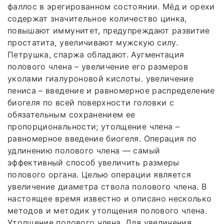
фаллос в эрегированном состоянии. Мёд и орехи
содержат значительное количество цинка,
повышают иммунитет, предупреждают развитие
простатита, увеличивают мужскую силу.
Петрушка, спаржа обладают. Аугментация
полового члена – увеличение его размеров
уколами гиалуроновой кислоты. увеличение
пениса – введение и равномерное распределение
биогеля по всей поверхности головки с
обязательным сохранением ее
пропорциональности; утолщение члена –
равномерное введение биогеля. Операция по
удлинению полового члена — самый
эффективный способ увеличить размеры
полового органа. Целью операции является
увеличение диаметра ствола полового члена. В
настоящее время известно и описано несколько
методов и методик утолщения полового члена.
Утолщение полового члена. Для увеличения