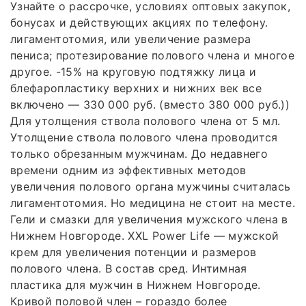
Узнайте о рассрочке, условиях оптовых закупок,
бонусах и действующих акциях по телефону.
лигаментотомия, или увеличение размера
пениса; протезирование полового члена и многое
другое. -15% на круговую подтяжку лица и
блефаропластику верхних и нижних век все
включено — 330 000 руб. (вместо 380 000 руб.))
Для утолщения ствола полового члена от 5 мл.
Утолщение ствола полового члена проводится
только обрезанным мужчинам. До недавнего
времени одним из эффективных методов
увеличения полового органа мужчины считалась
лигаментотомия. Но медицина не стоит на месте.
Гели и смазки для увеличения мужского члена в
Нижнем Новгороде. XXL Power Life — мужской
крем для увеличения потенции и размеров
полового члена. В состав сред. Интимная
пластика для мужчин в Нижнем Новгороде.
Кривой половой член – гораздо более