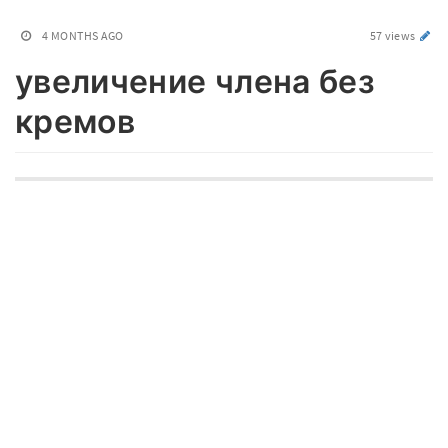
4 MONTHS AGO
57 views
увеличение члена без
кремов