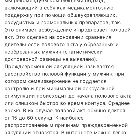
мы рекомендуем комплексный подход,
включающий в себя как медикаментозную
поддержку при помощи общеукрепляющих,
сосудистых и гормональных препаратов, так.
Это снимает возбуждение и продлевает половой
акт. Это сделано на основании сравнения
длительности полового акта у обрезанных и
необрезанных мужчин (статистически
достоверной разницы не выявлено).
Преждевременной эякуляцией называется
расстройство половой функции у мужчин, при
котором семяизвержение не поддается
контролю и при минимальной сексуальной
стимуляции происходит до начала полового акта
или слишком быстро во время коитуса. Среднее
время. В их случае половой акт обычно длится
от 15 до 60 секунд. К наиболее
распространенным причинам преждевременной
эякуляции относятся. В интернете можно легко