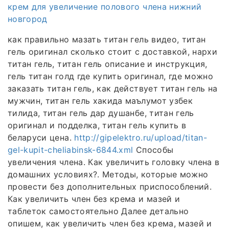
крем для увеличение полового члена нижний
новгород
как правильно мазать титан гель видео, титан
гель оригинал сколько стоит с доставкой, нархи
титан гель, титан гель описание и инструкция,
гель титан голд где купить оригинал, где можно
заказать титан гель, как действует титан гель на
мужчин, титан гель хакида маълумот узбек
тилида, титан гель дар душанбе, титан гель
оригинал и подделка, титан гель купить в
беларуси цена.
http://gipelektro.ru/upload/titan-
gel-kupit-cheliabinsk-6844.xml
Способы
увеличения члена. Как увеличить головку члена в
домашних условиях?. Методы, которые можно
провести без дополнительных приспособлений.
Как увеличить член без крема и мазей и
таблеток самостоятельно Далее детально
опишем, как увеличить член без крема, мазей и