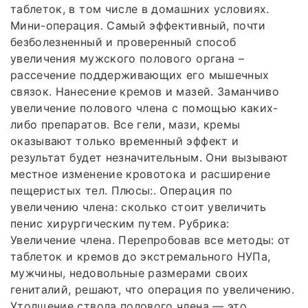
таблеток, в том числе в домашних условиях.
Мини-операция. Самый эффективный, почти
безболезненный и проверенный способ
увеличения мужского полового органа –
рассечение поддерживающих его мышечных
связок. Нанесение кремов и мазей. Заманчиво
увеличение полового члена с помощью каких-
либо препаратов. Все гели, мази, кремы
оказывают только временный эффект и
результат будет незначительным. Они вызывают
местное изменение кровотока и расширение
пещеристых тел. Плюсы:. Операция по
увеличению члена: сколько стоит увеличить
пенис хирургическим путем. Рубрика:
Увеличение члена. Перепробовав все методы: от
таблеток и кремов до экстремального НУПа,
мужчины, недовольные размерами своих
гениталий, решают, что операция по увеличению.
Утолщение ствола полового члена — это